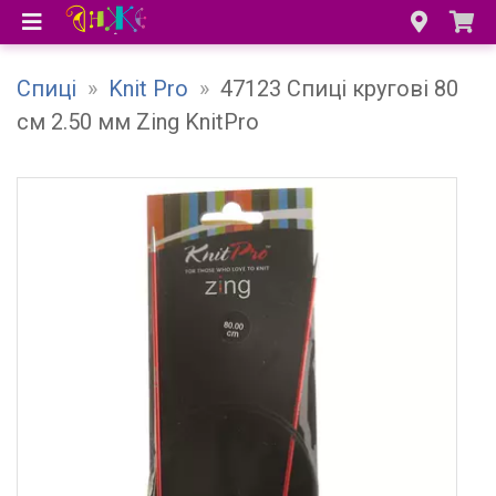
Спиці
»
Knit Pro
»
47123 Спиці кругові 80
см 2.50 мм Zing KnitPro