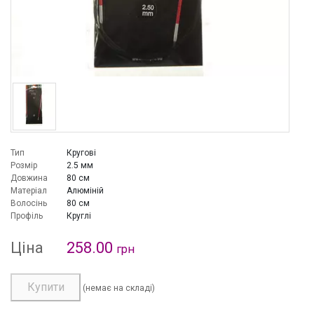
Тип
Кругові
Розмір
2.5 мм
Довжина
80 см
Матеріал
Алюміній
Волосінь
80 см
Профіль
Круглі
Ціна
258.00
грн
Купити
(немає на складі)