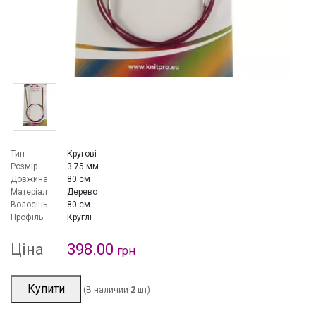
Тип
Кругові
Розмір
3.75 мм
Довжина
80 см
Матеріал
Дерево
Волосінь
80 см
Профіль
Круглі
Ціна
398.00
грн
Купити
(В наличии
2
шт)