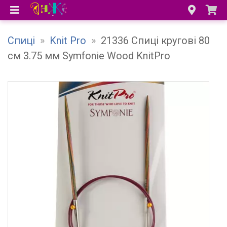
Спиці
»
Knit Pro
»
21336 Спиці кругові 80
см 3.75 мм Symfonie Wood KnitPro