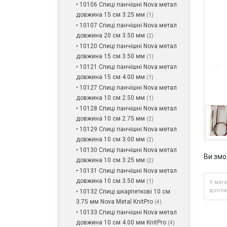
• 10106 Спиці панчішні Nova метал
довжина 15 см 3.25 мм
(1)
• 10107 Спиці панчішні Nova метал
довжина 20 см 3.50 мм
(2)
• 10120 Спиці панчішні Nova метал
довжина 15 см 3.50 мм
(1)
• 10121 Спиці панчішні Nova метал
довжина 15 см 4.00 мм
(1)
• 10127 Спиці панчішні Nova метал
довжина 10 см 2.50 мм
(1)
• 10128 Спиці панчішні Nova метал
довжина 10 см 2.75 мм
(2)
• 10129 Спиці панчішні Nova метал
довжина 10 см 3.00 мм
(2)
• 10130 Спиці панчішні Nova метал
Ви змо
довжина 10 см 3.25 мм
(2)
• 10131 Спиці панчішні Nova метал
довжина 10 см 3.50 мм
(1)
У мага
достав
• 10132 Спиці шкарпеткові 10 см
3.75 мм Nova Metal KnitPro
(4)
• 10133 Спиці панчішні Nova метал
довжина 10 см 4.00 мм KnitPro
(4)