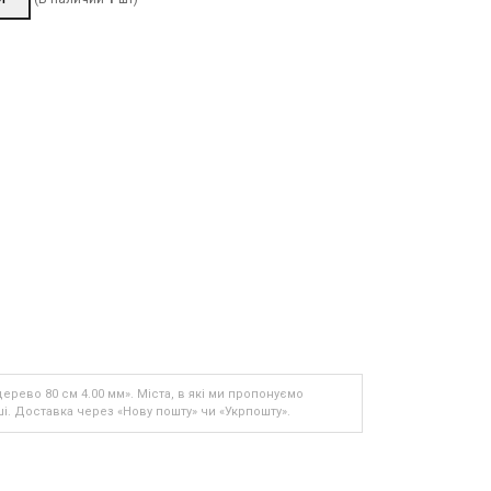
 дерево 80 см 4.00 мм». Міста, в які ми пропонуємо
ші. Доставка через «Нову пошту» чи «Укрпошту».