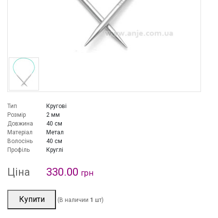
Тип
Кругові
Розмір
2 мм
Довжина
40 см
Матеріал
Метал
Волосінь
40 см
Профіль
Круглі
Ціна
330.00
грн
Купити
(В наличии
1
шт)