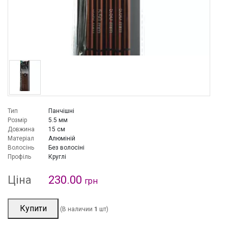
Тип
Панчішні
Розмір
5.5 мм
Довжина
15 см
Матеріал
Алюміній
Волосінь
Без волосіні
Профіль
Круглі
Ціна
230.00
грн
Купити
(В наличии
1
шт)