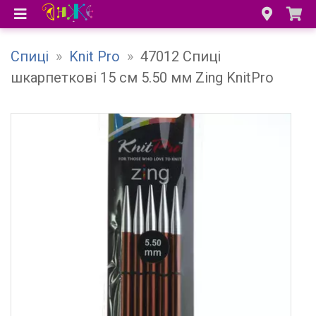
Спиці
»
Knit Pro
»
47012 Спиці
шкарпеткові 15 см 5.50 мм Zing KnitPro