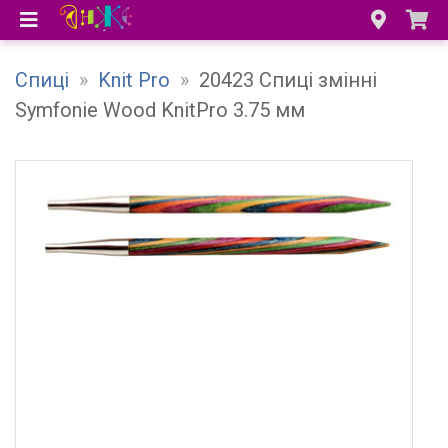
Спиці
»
Knit Pro
»
20423 Спиці змінні
Symfonie Wood KnitPro 3.75 мм