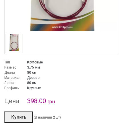
Тип
Круговые
Размер
3.75 мм
Длина
80 см
Материал
Дерево
Леска
80 см
Профиль
Круглые
Цена
398.00
грн
Купить
(В наличии
2
шт)