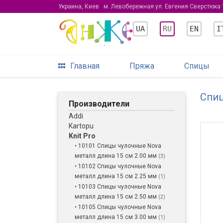
Украина, Киев
м. Левобережная ул. Евгения Сверстюка 
UA
RU
EN
I
Главная
Пряжа
Спицы
Спи
Производители
Addi
Kartopu
Knit Pro
• 10101 Спицы чулочные Nova
металл длина 15 см 2.00 мм
(3)
• 10102 Спицы чулочные Nova
металл длина 15 см 2.25 мм
(1)
• 10103 Спицы чулочные Nova
металл длина 15 см 2.50 мм
(2)
• 10105 Спицы чулочные Nova
металл длина 15 см 3.00 мм
(1)