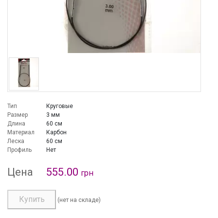
Тип
Круговые
Размер
3 мм
Длина
60 см
Материал
Карбон
Леска
60 см
Профиль
Нет
Цена
555.00
грн
Купить
(нет на складе)