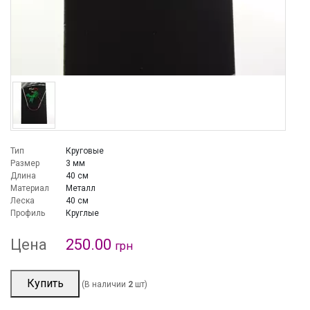
Тип
Круговые
Размер
3 мм
Длина
40 см
Материал
Металл
Леска
40 см
Профиль
Круглые
Цена
250.00
грн
Купить
(В наличии
2
шт)