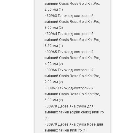
змінний Oasis Rose Gold KnitPro,
2.50 мм
(1)
• 30963 Гачок односторонній
змінний Oasis Rose Gold KnitPro,
3.00 мм
(2)
• 30964 Гачок односторонній
змінний Oasis Rose Gold KnitPro,
3.50 мм
(1)
• 30965 Гачок односторонній
змінний Oasis Rose Gold KnitPro,
4.00 мм
(2)
• 30966 Гачок односторонній
змінний Oasis Rose Gold KnitPro,
2.00 мм
(2)
• 30967 Гачок односторонній
змінний Oasis Rose Gold KnitPro,
5.00 мм
(2)
• 30978 Дерев'яна ручка для
змінних гачків (сірий онікс) KnitPro
(1)
• 30979 Дерев'яна ручка Rose для
змінних гачків KnitPro
(1)