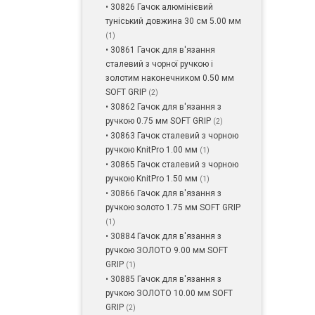
• 30826 Гачок алюмінієвий
туніський довжина 30 см 5.00 мм
(1)
• 30861 Гачок для в'язання
сталевий з чорної ручкою і
золотим наконечником 0.50 мм
SOFT GRIP
(2)
• 30862 Гачок для в'язання з
ручкою 0.75 мм SOFT GRIP
(2)
• 30863 Гачок сталевий з чорною
ручкою KnitPro 1.00 мм
(1)
• 30865 Гачок сталевий з чорною
ручкою KnitPro 1.50 мм
(1)
• 30866 Гачок для в'язання з
ручкою золото 1.75 мм SOFT GRIP
(1)
• 30884 Гачок для в'язання з
ручкою ЗОЛОТО 9.00 мм SOFT
GRIP
(1)
• 30885 Гачок для в'язання з
ручкою ЗОЛОТО 10.00 мм SOFT
GRIP
(2)