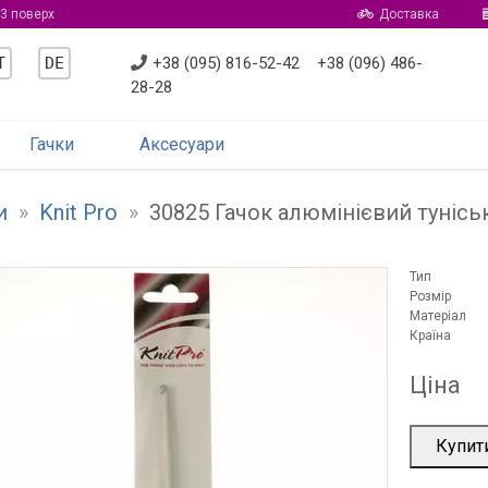
 3 поверх
Доставка
T
DE
+38 (095) 816-52-42
+38 (096) 486-
28-28
Гачки
Аксесуари
и
»
Knit Pro
»
30825 Гачок алюмінієвий тунісь
Тип
Розмір
Матеріал
Країна
Ціна
Купит