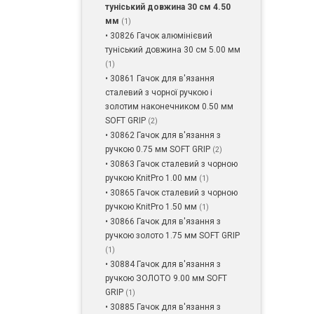
туніський довжина 30 см 4.50
мм
(1)
• 30826 Гачок алюмінієвий
туніський довжина 30 см 5.00 мм
(1)
• 30861 Гачок для в'язання
сталевий з чорної ручкою і
золотим наконечником 0.50 мм
SOFT GRIP
(2)
• 30862 Гачок для в'язання з
ручкою 0.75 мм SOFT GRIP
(2)
• 30863 Гачок сталевий з чорною
ручкою KnitPro 1.00 мм
(1)
• 30865 Гачок сталевий з чорною
ручкою KnitPro 1.50 мм
(1)
• 30866 Гачок для в'язання з
ручкою золото 1.75 мм SOFT GRIP
(1)
• 30884 Гачок для в'язання з
ручкою ЗОЛОТО 9.00 мм SOFT
GRIP
(1)
• 30885 Гачок для в'язання з