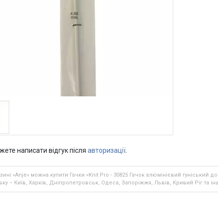
жете написати відгук після
авторизації
.
зині «Anje» можна купити Гачки «Knit Pro - 30825 Гачок алюмінієвий туніський д
ку – Київ, Харків, Дніпропетровськ, Одеса, Запоріжжя, Львів, Кривий Ріг та ін