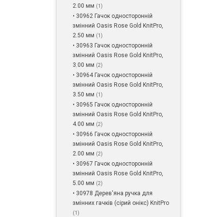
2.00 мм
(1)
• 30962 Гачок односторонній
змінний Oasis Rose Gold KnitPro,
2.50 мм
(1)
• 30963 Гачок односторонній
змінний Oasis Rose Gold KnitPro,
3.00 мм
(2)
• 30964 Гачок односторонній
змінний Oasis Rose Gold KnitPro,
3.50 мм
(1)
• 30965 Гачок односторонній
змінний Oasis Rose Gold KnitPro,
4.00 мм
(2)
• 30966 Гачок односторонній
змінний Oasis Rose Gold KnitPro,
2.00 мм
(2)
• 30967 Гачок односторонній
змінний Oasis Rose Gold KnitPro,
5.00 мм
(2)
• 30978 Дерев'яна ручка для
змінних гачків (сірий онікс) KnitPro
(1)