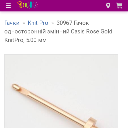
Гачки
»
Knit Pro
»
30967 Гачок
односторонній змінний Oasis Rose Gold
KnitPro, 5.00 мм