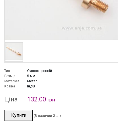
Тип
Односторонній
Розмір
5 мм
Матеріал
Метал
Країна
Індія
Ціна
132.00
грн
Купити
(В наличии
2
шт)