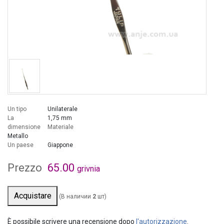
Un tipo
Unilaterale
La
1,75 mm
dimensione
Materiale
Metallo
Un paese
Giappone
Prezzo
65.00
grivnia
Acquistare
(В наличии
2
шт)
È possibile scrivere una recensione dopo
l'autorizzazione
.