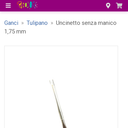
Ganci
»
Tulipano
»
Uncinetto senza manico
1,75 mm