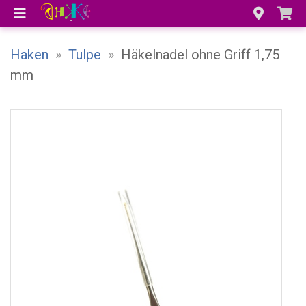
Haken
»
Tulpe
»
Häkelnadel ohne Griff 1,75
mm