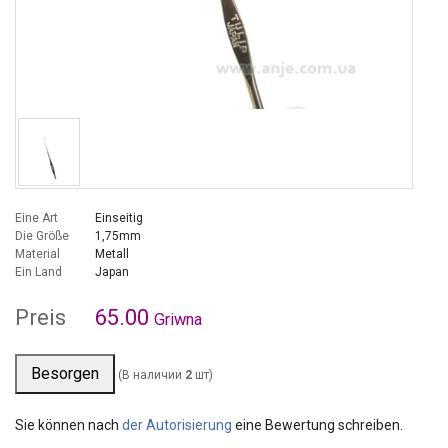
Eine Art
Einseitig
Die Größe
1,75mm
Material
Metall
Ein Land
Japan
Preis
65.00
Griwna
Besorgen
(В наличии
2
шт)
Sie können nach
der Autorisierung
eine Bewertung schreiben.