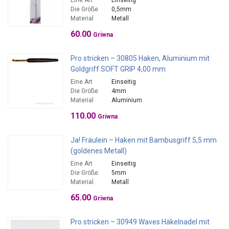
Eine Art
Einseitig
Die Größe
0,5mm
Material
Metall
60.00
Griwna
Pro stricken – 30805 Haken, Aluminium mit
Goldgriff SOFT GRIP 4,00 mm
Eine Art
Einseitig
Die Größe
4mm
Material
Aluminium
110.00
Griwna
Ja! Fräulein – Haken mit Bambusgriff 5,5 mm
(goldenes Metall)
Eine Art
Einseitig
Die Größe
5mm
Material
Metall
65.00
Griwna
Pro stricken – 30949 Waves Häkelnadel mit