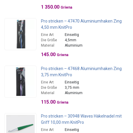
1 350.00
Griwna
Pro stricken – 47470 Aluminiumhaken Zing
4,50 mm KnitPro
Eine Art
Einseitig
Die Größe
4,5mm
Material
Aluminium
145.00
Griwna
Pro stricken – 47468 Aluminiumhaken Zing
3,75 mm KnitPro
Eine Art
Einseitig
Die Größe
3,75 mm
Material
Aluminium
115.00
Griwna
Pro stricken – 30948 Waves Häkelnadel mit
Griff 10,00 mm KnitPro
Eine Art
Einseitig