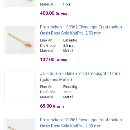
Material
Holz
400.00
Griwna
Pro stricken – 30962 Einseitiger Ersatzhaken
Oasis Rose Gold KnitPro, 2,50 mm
Eine Art
Einseitig
Die Größe
2,5 mm
Material
Metall
132.00
Griwna
Ja! Fräulein – Haken mit Bambusgriff 1 mm
(goldenes Metall)
Eine Art
Einseitig
Die Größe
1mm
Material
Metall
65.00
Griwna
Pro stricken – 30961 Einseitiger Ersatzhaken
Oasis Rose Gold KnitPro, 2,00 mm