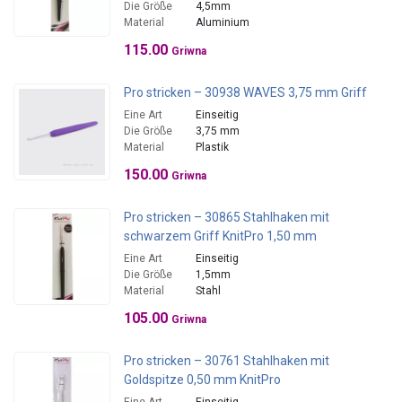
Die Größe
4,5mm
Material
Aluminium
115.00
Griwna
Pro stricken – 30938 WAVES 3,75 mm Griff
Eine Art
Einseitig
Die Größe
3,75 mm
Material
Plastik
150.00
Griwna
Pro stricken – 30865 Stahlhaken mit
schwarzem Griff KnitPro 1,50 mm
Eine Art
Einseitig
Die Größe
1,5mm
Material
Stahl
105.00
Griwna
Pro stricken – 30761 Stahlhaken mit
Goldspitze 0,50 mm KnitPro