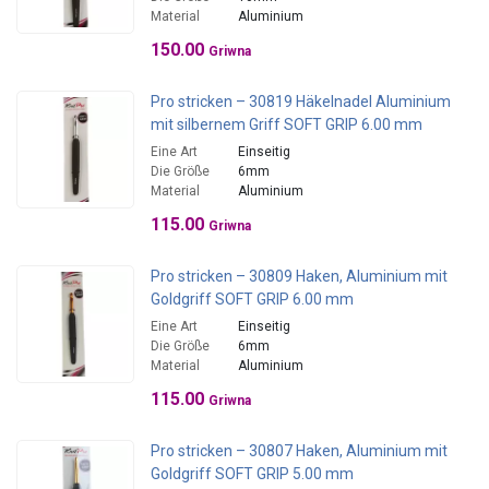
Material
Aluminium
150.00
Griwna
Pro stricken – 30819 Häkelnadel Aluminium
mit silbernem Griff SOFT GRIP 6.00 mm
Eine Art
Einseitig
Die Größe
6mm
Material
Aluminium
115.00
Griwna
Pro stricken – 30809 Haken, Aluminium mit
Goldgriff SOFT GRIP 6.00 mm
Eine Art
Einseitig
Die Größe
6mm
Material
Aluminium
115.00
Griwna
Pro stricken – 30807 Haken, Aluminium mit
Goldgriff SOFT GRIP 5.00 mm