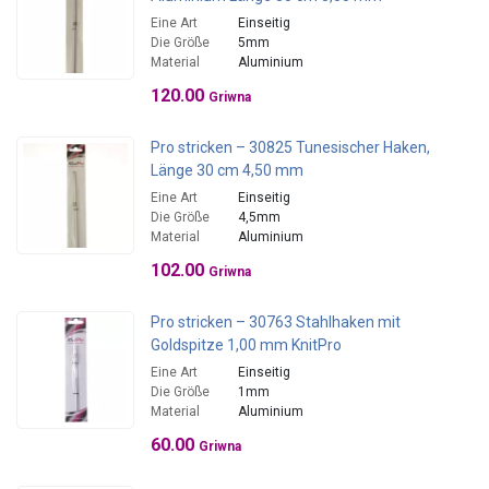
Eine Art
Einseitig
Die Größe
5mm
Material
Aluminium
120.00
Griwna
Pro stricken – 30825 Tunesischer Haken,
Länge 30 cm 4,50 mm
Eine Art
Einseitig
Die Größe
4,5mm
Material
Aluminium
102.00
Griwna
Pro stricken – 30763 Stahlhaken mit
Goldspitze 1,00 mm KnitPro
Eine Art
Einseitig
Die Größe
1mm
Material
Aluminium
60.00
Griwna