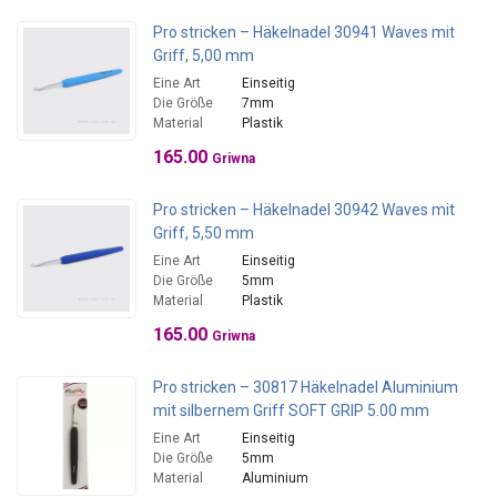
Pro stricken – Häkelnadel 30941 Waves mit
Griff, 5,00 mm
Eine Art
Einseitig
Die Größe
7mm
Material
Plastik
165.00
Griwna
Pro stricken – Häkelnadel 30942 Waves mit
Griff, 5,50 mm
Eine Art
Einseitig
Die Größe
5mm
Material
Plastik
165.00
Griwna
Pro stricken – 30817 Häkelnadel Aluminium
mit silbernem Griff SOFT GRIP 5.00 mm
Eine Art
Einseitig
Die Größe
5mm
Material
Aluminium