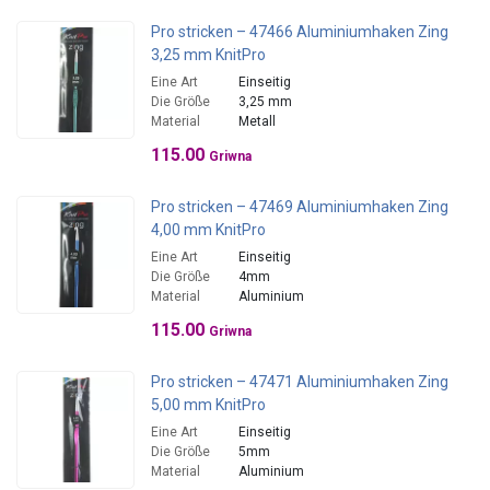
Pro stricken – 47466 Aluminiumhaken Zing
3,25 mm KnitPro
Eine Art
Einseitig
Die Größe
3,25 mm
Material
Metall
115.00
Griwna
Pro stricken – 47469 Aluminiumhaken Zing
4,00 mm KnitPro
Eine Art
Einseitig
Die Größe
4mm
Material
Aluminium
115.00
Griwna
Pro stricken – 47471 Aluminiumhaken Zing
5,00 mm KnitPro
Eine Art
Einseitig
Die Größe
5mm
Material
Aluminium