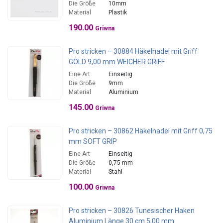
Die Größe
10mm
Material
Plastik
190.00
Griwna
Pro stricken – 30884 Häkelnadel mit Griff
GOLD 9,00 mm WEICHER GRIFF
Eine Art
Einseitig
Die Größe
9mm
Material
Aluminium
145.00
Griwna
Pro stricken – 30862 Häkelnadel mit Griff 0,75
mm SOFT GRIP
Eine Art
Einseitig
Die Größe
0,75 mm
Material
Stahl
100.00
Griwna
Pro stricken – 30826 Tunesischer Haken
Aluminium Länge 30 cm 5,00 mm