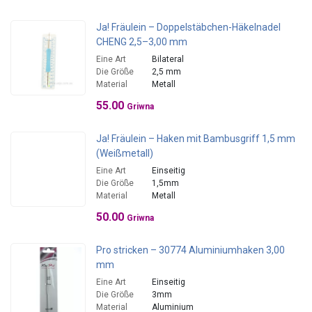
Ja! Fräulein – Doppelstäbchen-Häkelnadel
CHENG 2,5–3,00 mm
Eine Art
Bilateral
Die Größe
2,5 mm
Material
Metall
55.00
Griwna
Ja! Fräulein – Haken mit Bambusgriff 1,5 mm
(Weißmetall)
Eine Art
Einseitig
Die Größe
1,5mm
Material
Metall
50.00
Griwna
Pro stricken – 30774 Aluminiumhaken 3,00
mm
Eine Art
Einseitig
Die Größe
3mm
Material
Aluminium