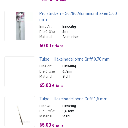
Griwna
Pro stricken – 30780 Aluminiumhaken 5,00
mm
Eine Art
Einseitig
Die Größe
5mm
Material
Aluminium
60.00
Griwna
Tulpe – Häkelnadel ohne Griff 0,70 mm
Eine Art
Einseitig
Die Größe
0,7mm
Material
Stahl
65.00
Griwna
Tulpe – Häkelnadel ohne Griff 1,6 mm
Eine Art
Einseitig
Die Größe
1,6 mm
Material
Stahl
65.00
Griwna