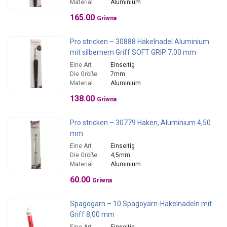
Material
Aluminium
165.00
Griwna
Pro stricken – 30888 Häkelnadel Aluminium
mit silbernem Griff SOFT GRIP 7.00 mm
Eine Art
Einseitig
Die Größe
7mm
Material
Aluminium
138.00
Griwna
Pro stricken – 30779 Haken, Aluminium 4,50
mm
Eine Art
Einseitig
Die Größe
4,5mm
Material
Aluminium
60.00
Griwna
Spagogarn – 10 Spagoyarn-Häkelnadeln mit
Griff 8,00 mm