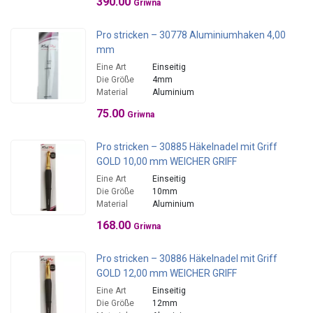
390.00
Griwna
Pro stricken – 30778 Aluminiumhaken 4,00
mm
Eine Art
Einseitig
Die Größe
4mm
Material
Aluminium
75.00
Griwna
Pro stricken – 30885 Häkelnadel mit Griff
GOLD 10,00 mm WEICHER GRIFF
Eine Art
Einseitig
Die Größe
10mm
Material
Aluminium
168.00
Griwna
Pro stricken – 30886 Häkelnadel mit Griff
GOLD 12,00 mm WEICHER GRIFF
Eine Art
Einseitig
Die Größe
12mm