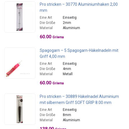
Pro stricken – 30770 Aluminiumhaken 2,00
mm
Eine Art
Einseitig
Die Größe
2mm
Material
Aluminium
60.00
Griwna
Spagogarn – 5 Spagogarn-Häkelnadeln mit
Griff 4,00 mm
Eine Art
Einseitig
Die Größe
4mm
Material
Metall
60.00
Griwna
Pro stricken – 30889 Häkelnadel Aluminium
mit silbernem Griff SOFT GRIP 8.00 mm
Eine Art
Einseitig
Die Größe
8mm
Material
Aluminium
138.00