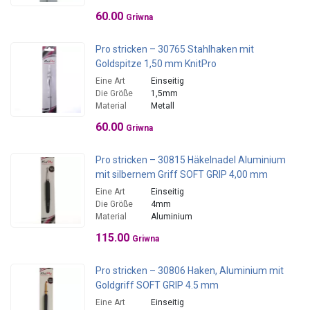
60.00
Griwna
Pro stricken – 30765 Stahlhaken mit
Goldspitze 1,50 mm KnitPro
Eine Art
Einseitig
Die Größe
1,5mm
Material
Metall
60.00
Griwna
Pro stricken – 30815 Häkelnadel Aluminium
mit silbernem Griff SOFT GRIP 4,00 mm
Eine Art
Einseitig
Die Größe
4mm
Material
Aluminium
115.00
Griwna
Pro stricken – 30806 Haken, Aluminium mit
Goldgriff SOFT GRIP 4.5 mm
Eine Art
Einseitig