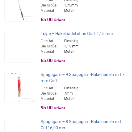
Eine Art
Einseitig
Die Größe
1,75mm
Material
Metall
65.00
Griwna
Tulpe – Häkelnadel ohne Griff 1,15 mm
Eine Art
Einseitig
Die Größe
1,15 mm
Material
Metall
65.00
Griwna
Spagogarn – 9 Spagogarn-Häkelnadeln mit 7
mm Griff
Eine Art
Einseitig
Die Größe
7mm
Material
Metall
95.00
Griwna
Spagogarn – 8 Spagogarn-Häkelnadeln mit
Griff 6,00 mm