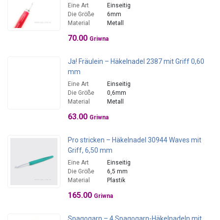
Eine Art
Einseitig
Die Größe
6mm
Material
Metall
70.00
Griwna
Ja! Fräulein – Häkelnadel 2387 mit Griff 0,60
mm
Eine Art
Einseitig
Die Größe
0,6mm
Material
Metall
63.00
Griwna
Pro stricken – Häkelnadel 30944 Waves mit
Griff, 6,50 mm
Eine Art
Einseitig
Die Größe
6,5 mm
Material
Plastik
165.00
Griwna
Spagogarn – 4 Spagogarn-Häkelnadeln mit