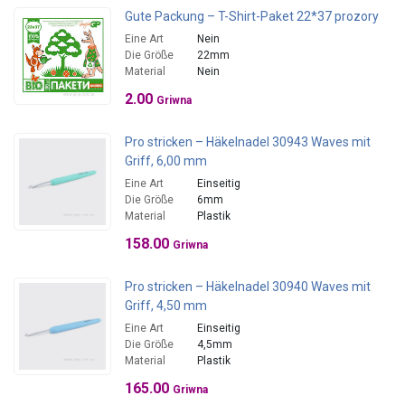
Gute Packung – T-Shirt-Paket 22*37 prozory
Eine Art
Nein
Die Größe
22mm
Material
Nein
2.00
Griwna
Pro stricken – Häkelnadel 30943 Waves mit
Griff, 6,00 mm
Eine Art
Einseitig
Die Größe
6mm
Material
Plastik
158.00
Griwna
Pro stricken – Häkelnadel 30940 Waves mit
Griff, 4,50 mm
Eine Art
Einseitig
Die Größe
4,5mm
Material
Plastik
165.00
Griwna