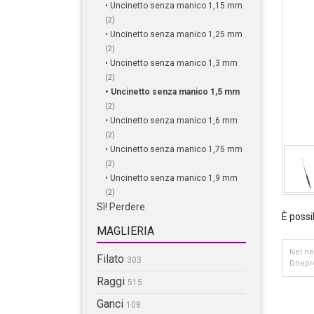
• Uncinetto senza manico 1,15 mm
(2)
• Uncinetto senza manico 1,25 mm
(2)
• Uncinetto senza manico 1,3 mm
(2)
• Uncinetto senza manico 1,5 mm
(2)
• Uncinetto senza manico 1,6 mm
(2)
• Uncinetto senza manico 1,75 mm
(2)
• Uncinetto senza manico 1,9 mm
(2)
Sì! Perdere
È possi
MAGLIERIA
Nel ne
Filato
303
Dnepro
Raggi
515
Ganci
108