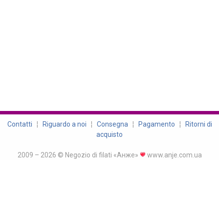
Contatti
¦
Riguardo a noi
¦
Consegna
¦
Pagamento
¦
Ritorni di
acquisto
2009 – 2026 © Negozio di filati «Анже»
www.anje.com.ua