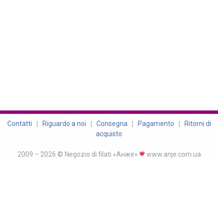
Contatti
¦
Riguardo a noi
¦
Consegna
¦
Pagamento
¦
Ritorni di
acquisto
2009 – 2026 © Negozio di filati «Анже»
www.anje.com.ua