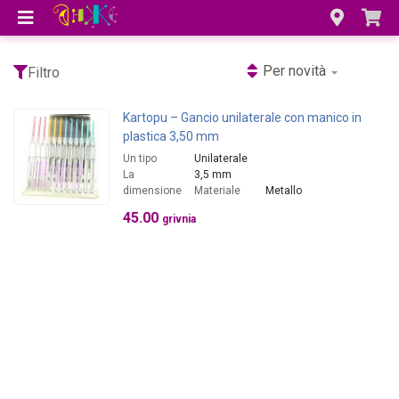
Per novità
Filtro
Kartopu – Gancio unilaterale con manico in
plastica 3,50 mm
Un tipo
Unilaterale
La
3,5 mm
dimensione
Materiale
Metallo
45.00
grivnia