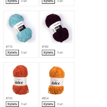
Купить
3 шт.
Купить
3 шт.
#770
#780
Купить
3 шт.
Купить
3 шт.
#793
#854
Купить
3 шт.
Купить
3 шт.