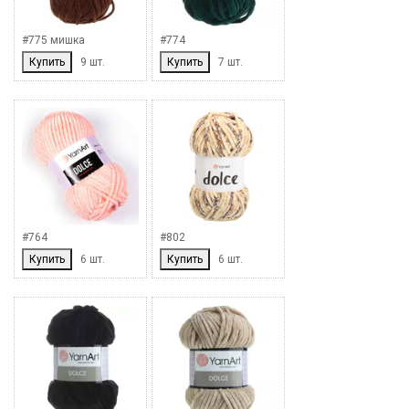
#775 мишка
#774
Купить
9 шт.
Купить
7 шт.
#764
#802
Купить
6 шт.
Купить
6 шт.