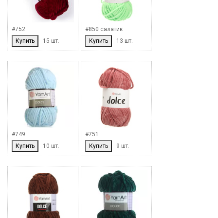
#752
#850 салатик
Купить
15 шт.
Купить
13 шт.
#749
#751
Купить
10 шт.
Купить
9 шт.