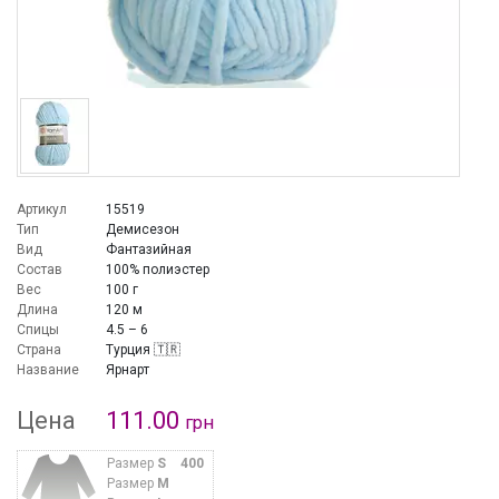
Артикул
15519
Тип
Демисезон
Вид
Фантазийная
Состав
100% полиэстер
Вес
100 г
Длина
120 м
Спицы
4.5 – 6
Страна
Турция 🇹🇷
Название
Ярнарт
Цена
111.00
грн
Размер
S
400
Размер
M