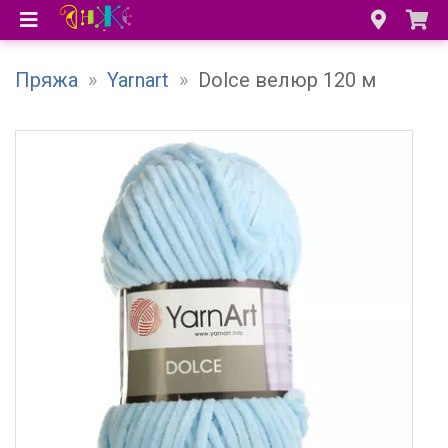
Пряжа
»
Yarnart
»
Dolce велюр 120 м