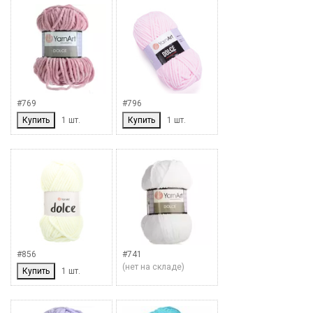
#769
#796
Купить
1 шт.
Купить
1 шт.
#856
#741
(нет на складе)
Купить
1 шт.