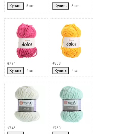
Купить
5 шт.
Купить
5 шт.
#794
#853
Купить
4 шт.
Купить
4 шт.
#745
#753