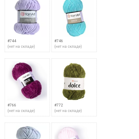
#744
#746
(нет на складе)
(нет на складе)
#766
#772
(нет на складе)
(нет на складе)