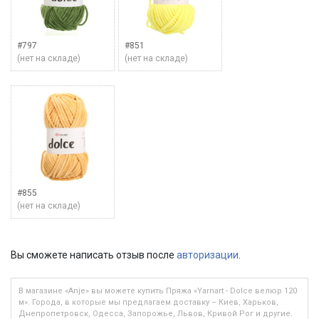
#797
#851
(нет на складе)
(нет на складе)
#855
(нет на складе)
Вы сможете написать отзыв после
авторизации
.
В магазине «Anje» вы можете купить Пряжа «Yarnart - Dolce велюр 120
м». Города, в которые мы предлагаем доставку – Киев, Харьков,
Днепропетровск, Одесса, Запорожье, Львов, Кривой Рог и другие.