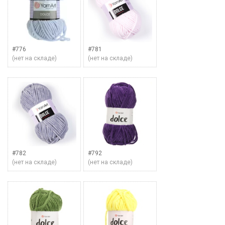
#776
#781
(нет на складе)
(нет на складе)
#782
#792
(нет на складе)
(нет на складе)