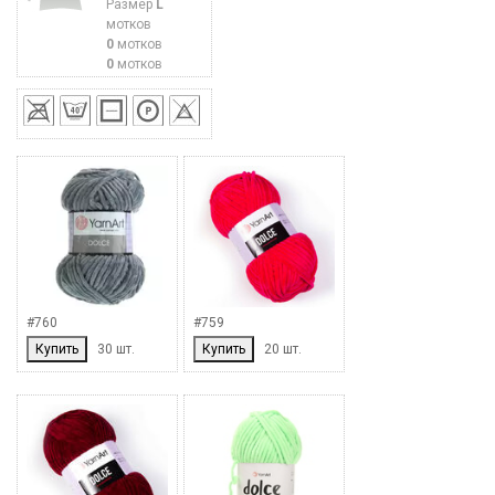
Размер
L
мотков
0
мотков
0
мотков
#760
#759
Купить
30 шт.
Купить
20 шт.