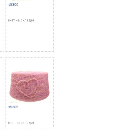
#5300
(нет на складе)
#5305
(нет на складе)