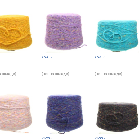
#5312
#5313
а складе)
(нет на складе)
(нет на складе)
#5325
#5327