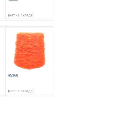
(нет на складе)
#5360
(нет на складе)