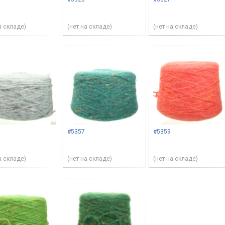
а складе)
(нет на складе)
(нет на складе)
#5357
#5359
а складе)
(нет на складе)
(нет на складе)