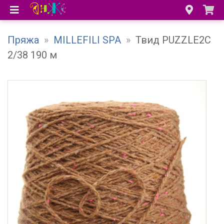
Пряжа
»
MILLEFILI SPA
»
Твид PUZZLE2C
2/38 190 м