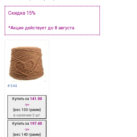
Скидка 15%
*Акция действует до 8 августа
# 544
Купить за
141.00
грн
(вес 100 грамм)
в наличии 5 шт.
Купить за
197.40
грн
(вес 140 грамм)