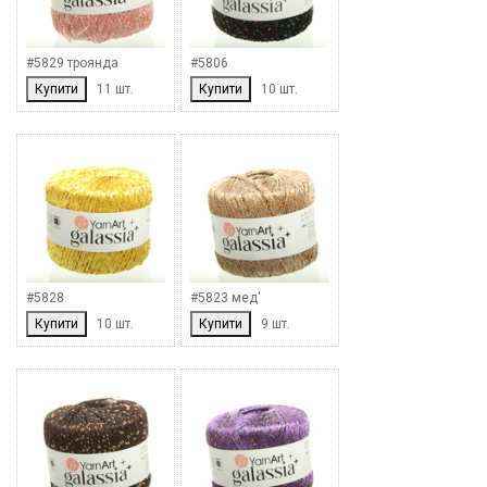
#5829 троянда
#5806
Купити
11 шт.
Купити
10 шт.
#5828
#5823 мед'
Купити
10 шт.
Купити
9 шт.