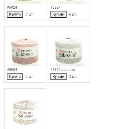
#5824
#5827
Купити
6 шт.
Купити
6 шт.
#5804
#5826 веселка
Купити
5 шт.
Купити
3 шт.