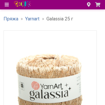
Пряжа
»
Yarnart
»
Galassia 25 г