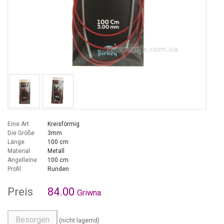
Eine Art
Kreisförmig
Die Größe
3mm
Länge
100 cm
Material
Metall
Angelleine
100 cm
Profil
Runden
Preis
84.00
Griwna
Besorgen
(nicht lagernd)