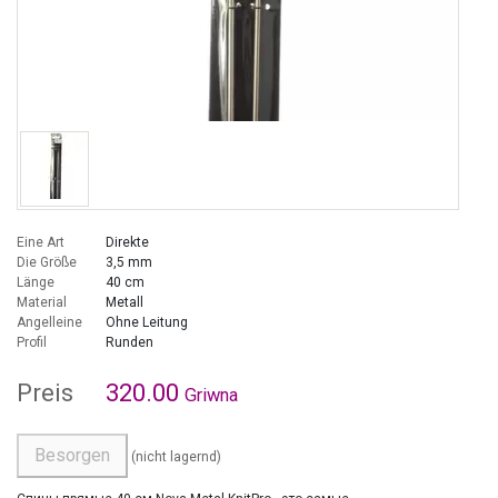
Eine Art
Direkte
Die Größe
3,5 mm
Länge
40 cm
Material
Metall
Angelleine
Ohne Leitung
Profil
Runden
Preis
320.00
Griwna
Besorgen
(nicht lagernd)