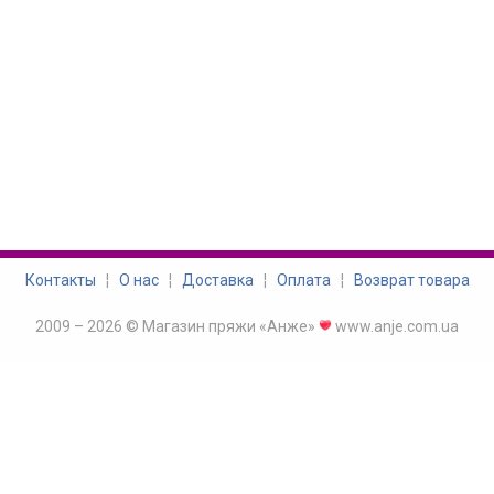
Контакты
¦
О нас
¦
Доставка
¦
Оплата
¦
Возврат товара
2009 – 2026 © Магазин пряжи «Анже»
www.anje.com.ua