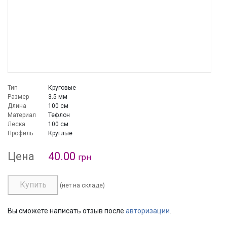
Тип
Круговые
Размер
3.5 мм
Длина
100 см
Материал
Тефлон
Леска
100 см
Профиль
Круглые
Цена
40.00
грн
Купить
(нет на складе)
Вы сможете написать отзыв после
авторизации
.