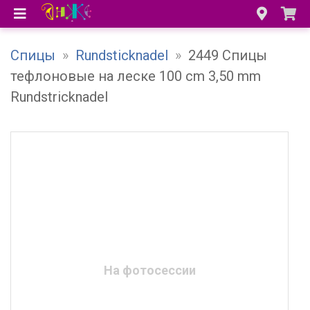
Спицы
»
Rundsticknadel
»
2449 Спицы
тефлоновые на леске 100 cm 3,50 mm
Rundstricknadel
На фотосессии