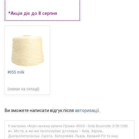
*Акція діє до 8 серпня
#055 milk
(немає на складі)
Ви зможете написати відгук після
авторизації
.
У магазині «Anje» можна купити Пряжа «RIGO - Seta Bourrette 2/30 1500
м». Міста, в які ми пропонуємо доставку – Київ, Харків,
Дніпропетровськ, Одеса, Запоріжжя, Львів, Кривий Ріг та інші.