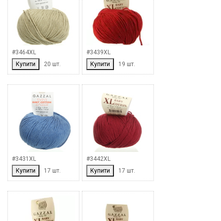
#3464XL
#3439XL
Купити
20 шт.
Купити
19 шт.
#3431XL
#3442XL
Купити
17 шт.
Купити
17 шт.