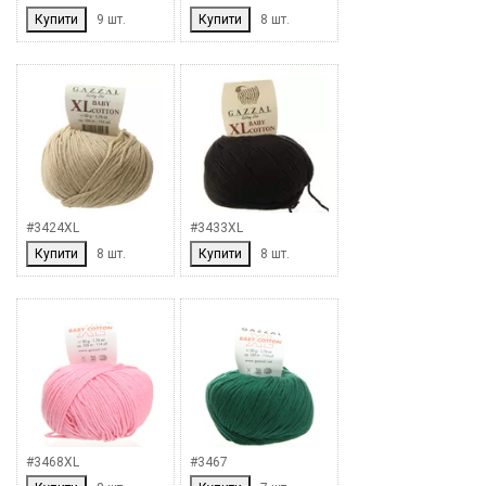
Купити
9 шт.
Купити
8 шт.
#3424XL
#3433XL
Купити
8 шт.
Купити
8 шт.
#3468XL
#3467