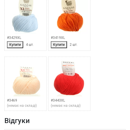
#3429XL
#3419XL
Купити
4 шт.
Купити
2 шт.
#3469
#3443XL
(немає на складі)
(немає на складі)
Відгуки