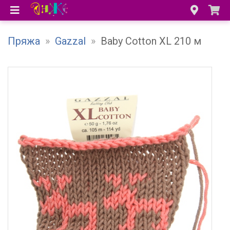
Пряжа
»
Gazzal
»
Baby Cotton XL 210 м