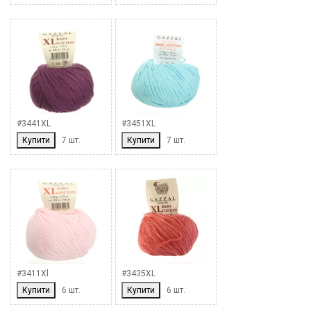
#3441XL
#3451XL
Купити
7 шт.
Купити
7 шт.
#3411Xl
#3435XL
Купити
6 шт.
Купити
6 шт.