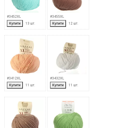
#3452XL
#3455XL
Купити
13 шт.
Купити
12 шт.
#3412XL
#3432XL
Купити
11 шт.
Купити
11 шт.