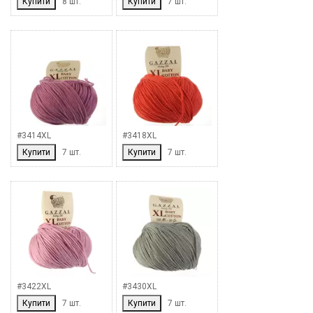
Купити
8 шт.
Купити
7 шт.
#3414XL
#3418XL
Купити
7 шт.
Купити
7 шт.
#3422XL
#3430XL
Купити
7 шт.
Купити
7 шт.