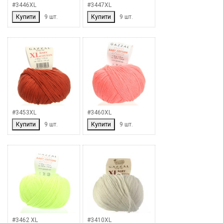
#3446XL
#3447XL
Купити
9 шт.
Купити
9 шт.
#3453XL
#3460XL
Купити
9 шт.
Купити
9 шт.
#3462 XL
#3410XL