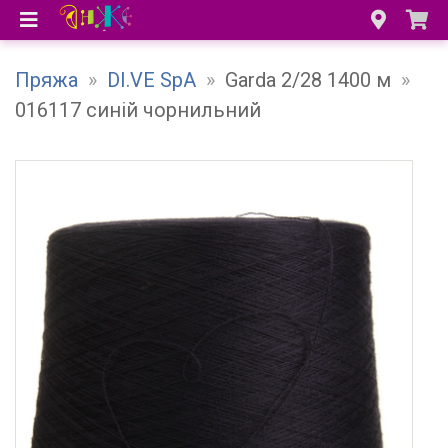
Пряжа
»
DI.VE SpA
»
Garda 2/28 1400 м
»
016117 синій чорнильний