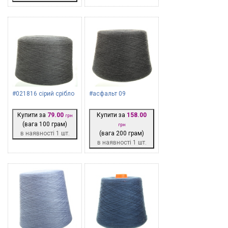
#021816 сірий срібло
#асфальт 09
Купити за
79.00
Купити за
158.00
грн
(вага 100 грам)
грн
в наявності 1 шт.
(вага 200 грам)
в наявності 1 шт.