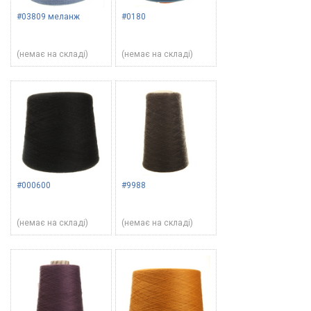
#03809 меланж
#0180
(немає на складі)
(немає на складі)
#000600
#9988
(немає на складі)
(немає на складі)