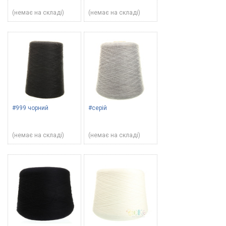
(немає на складі)
(немає на складі)
#999 чорний
#серій
(немає на складі)
(немає на складі)