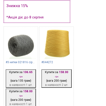
Знижка 15%
*Акція діє до 8 серпня
#3 нитки 021816 сірий срібло
#044272
Купити за
106.65
Купити за
158.00
грн
грн
(вага 135 грам)
(вага 200 грам)
в наявності 1 шт.
в наявності 2 шт.
Купити за
158.00
грн
(вага 200 грам)
в наявності 1 шт.