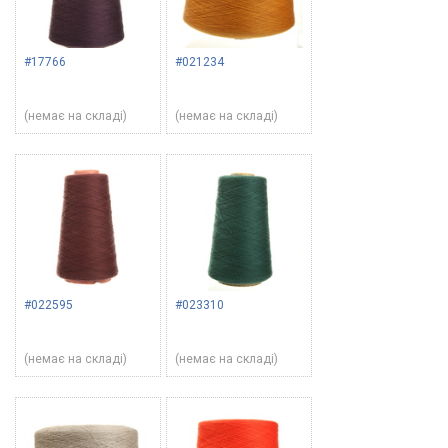
#17766
#021234
(немає на складі)
(немає на складі)
#022595
#023310
(немає на складі)
(немає на складі)