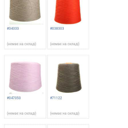
#34333
#038303
(немає на складі)
(немає на складі)
#047050
#71122
(немає на складі)
(немає на складі)