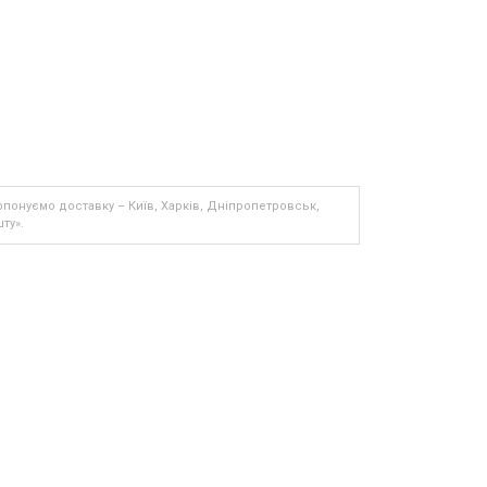
пропонуємо доставку – Київ, Харків, Дніпропетровськ,
ту».