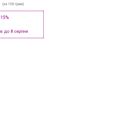
(за 100 грам)
 15%
іє до 8 серпня