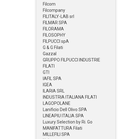
Filcom
Filcompany
FILITALY-LAB srl
FILMAR SPA
FILORAMA
FILOSOPHY
FILPUCCI spA
G & G Filati
Gazzal
GRUPPO FILPUCCI INDUSTRIE
FILATI
GTI
IAFIL SPA
IGEA
ILARIA SRL
INDUSTRIA ITALIANA FILATI
LAGOPOLANE
Lanificio Dell Olivo SPA
LINEAPIU ITALIA SPA
Luxury Selection by Ri. Go
MANIFATTURA Filati
MILLEFILI SPA