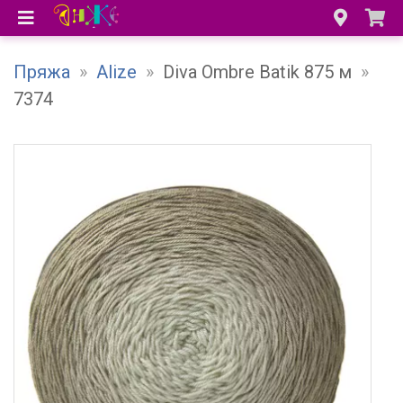
Пряжа
»
Alize
»
Diva Ombre Batik 875 м
»
7374