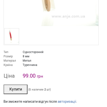
Тип
Односторонній
Розмір
8 мм
Матеріал
Метал
Країна
Туреччина
Ціна
99.00
грн
Купити
(В наличии
2
шт)
Ви зможете написати відгук після
авторизації
.