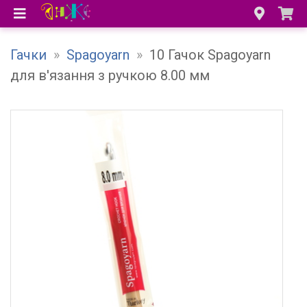
Гачки
»
Spagoyarn
»
10 Гачок Spagoyarn
для в'язання з ручкою 8.00 мм