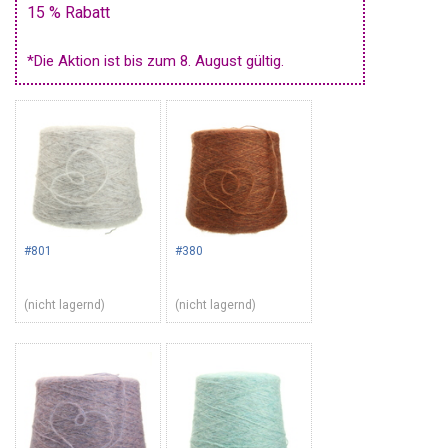
15 % Rabatt
*Die Aktion ist bis zum 8. August gültig.
#801
#380
(nicht lagernd)
(nicht lagernd)