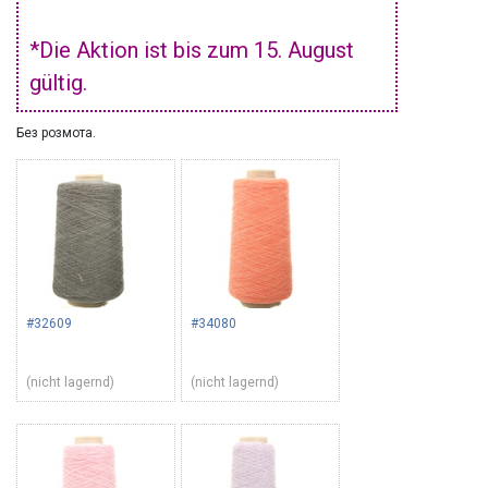
*Die Aktion ist bis zum 15. August
gültig.
Без розмота.
#32609
#34080
(nicht lagernd)
(nicht lagernd)