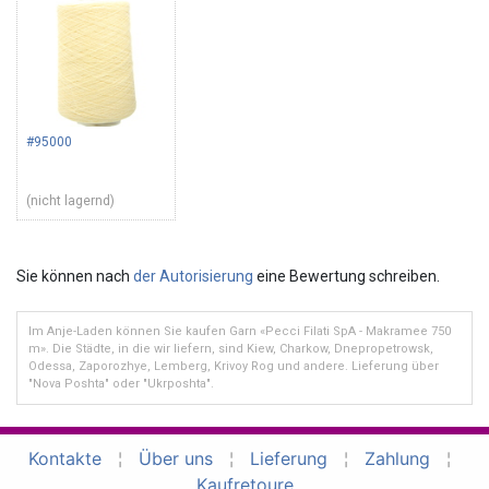
#95000
(nicht lagernd)
Sie können nach
der Autorisierung
eine Bewertung schreiben.
Im Anje-Laden können Sie kaufen Garn «Pecci Filati SpA - Makramee 750
m». Die Städte, in die wir liefern, sind Kiew, Charkow, Dnepropetrowsk,
Odessa, Zaporozhye, Lemberg, Krivoy Rog und andere. Lieferung über
"Nova Poshta" oder "Ukrposhta".
Kontakte
¦
Über uns
¦
Lieferung
¦
Zahlung
¦
Kaufretoure