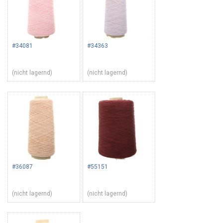
#34081
#34363
(nicht lagernd)
(nicht lagernd)
#36087
#55151
(nicht lagernd)
(nicht lagernd)