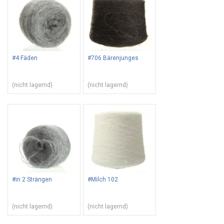
#4 Fäden
#706 Bärenjunges
(nicht lagernd)
(nicht lagernd)
#in 2 Strängen
#Milch 102
(nicht lagernd)
(nicht lagernd)