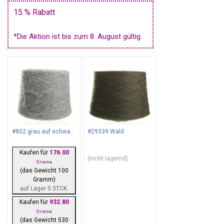
15 % Rabatt
*Die Aktion ist bis zum 8. August gültig.
#802 grau auf schwarzem Grund
#29339 Wald
Kaufen für
176.00
(nicht lagernd)
Griwna
(das Gewicht 100
Gramm)
auf Lager 5 STCK.
Kaufen für
932.80
Griwna
(das Gewicht 530