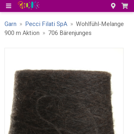
Garn
»
Pecci Filati SpA
»
Wohlfühl-Melange
900 m Aktion
»
706 Bärenjunges