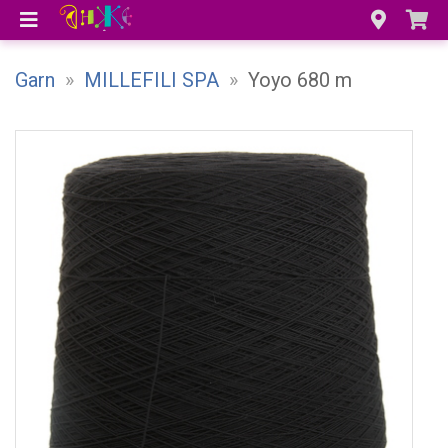
Garn
»
MILLEFILI SPA
»
Yoyo 680 m