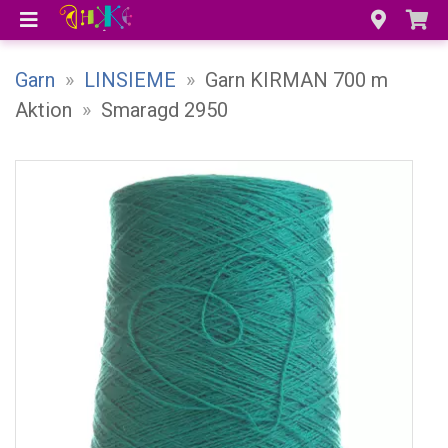
Garn
»
LINSIEME
»
Garn KIRMAN 700 m
Aktion
»
Smaragd 2950