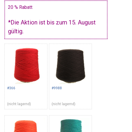
20 % Rabatt
*Die Aktion ist bis zum 15. August
gültig.
#366
#9988
(nicht lagernd)
(nicht lagernd)