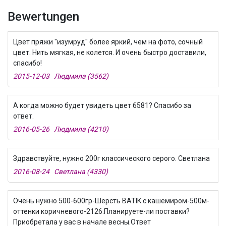
Bewertungen
Цвет пряжи "изумруд" более яркий, чем на фото, сочный
цвет. Нить мягкая, не колется. И очень быстро доставили,
спасибо!
2015-12-03 Людмила (3562)
А когда можно будет увидеть цвет 6581? Спасибо за
ответ.
2016-05-26 Людмила (4210)
Здравствуйте, нужно 200г классического серого. Светлана
2016-08-24 Светлана (4330)
Очень нужно 500-600гр-Шерсть BATIK с кашемиром-500м-
оттенки коричневого-2126.Планируете-ли поставки?
Приобретала у вас в начале весны.Ответ