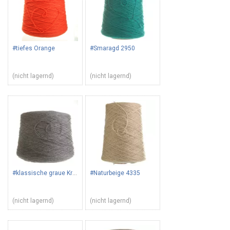
#tiefes Orange
#Smaragd 2950
(nicht lagernd)
(nicht lagernd)
#klassische graue Kreide 307
#Naturbeige 4335
(nicht lagernd)
(nicht lagernd)