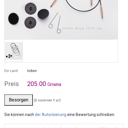
Ein Land
Indien
Preis
205.00
Griwna
Besorgen
(В наличии
1
шт)
Sie können nach
der Autorisierung
eine Bewertung schreiben.