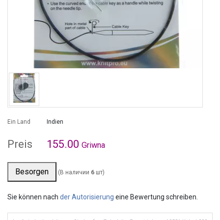
Ein Land
Indien
Preis
155.00
Griwna
Besorgen
(В наличии
6
шт)
Sie können nach
der Autorisierung
eine Bewertung schreiben.