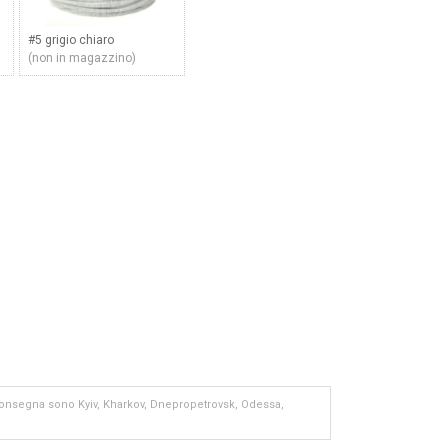
#5 grigio chiaro
(non in magazzino)
a consegna sono Kyiv, Kharkov, Dnepropetrovsk, Odessa,