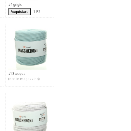
#4 grigio
Acquistare
1 PZ.
#13 acqua
(non in magazzino)