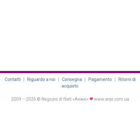
Contatti
¦
Riguardo a noi
¦
Consegna
¦
Pagamento
¦
Ritorni di
acquisto
2009 – 2026 © Negozio di filati «Анже»
www.anje.com.ua