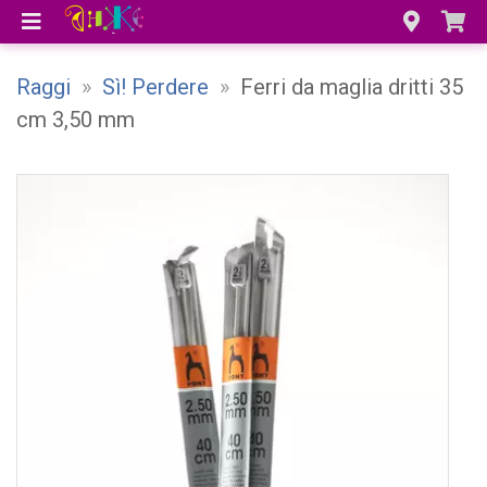
Raggi
»
Sì! Perdere
»
Ferri da maglia dritti 35
cm 3,50 mm