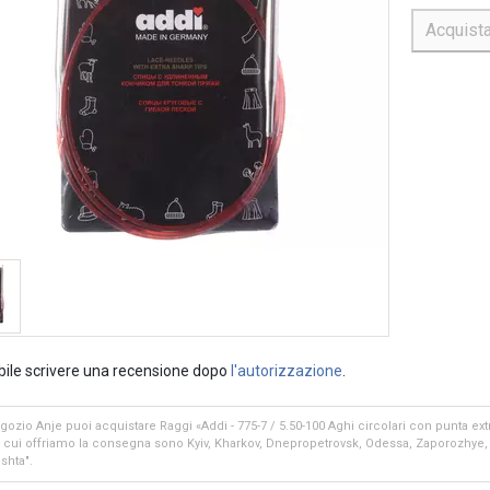
Acquist
bile scrivere una recensione dopo
l'autorizzazione
.
gozio Anje puoi acquistare Raggi «Addi - 775-7 / 5.50-100 Aghi circolari con punta ext
in cui offriamo la consegna sono Kyiv, Kharkov, Dnepropetrovsk, Odessa, Zaporozhye, L
shta".