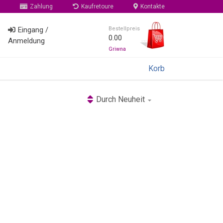
Zahlung
Kaufretoure
Kontakte
Eingang /
Bestellpreis
0.00
Anmeldung
Griwna
Korb
Durch Neuheit