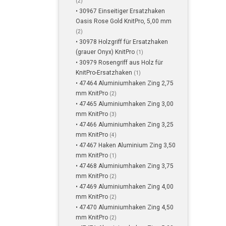
(2)
• 30967 Einseitiger Ersatzhaken
Oasis Rose Gold KnitPro, 5,00 mm
(2)
• 30978 Holzgriff für Ersatzhaken
(grauer Onyx) KnitPro
(1)
• 30979 Rosengriff aus Holz für
KnitPro-Ersatzhaken
(1)
• 47464 Aluminiumhaken Zing 2,75
mm KnitPro
(2)
• 47465 Aluminiumhaken Zing 3,00
mm KnitPro
(3)
• 47466 Aluminiumhaken Zing 3,25
mm KnitPro
(4)
• 47467 Haken Aluminium Zing 3,50
mm KnitPro
(1)
• 47468 Aluminiumhaken Zing 3,75
mm KnitPro
(2)
• 47469 Aluminiumhaken Zing 4,00
mm KnitPro
(2)
• 47470 Aluminiumhaken Zing 4,50
mm KnitPro
(2)