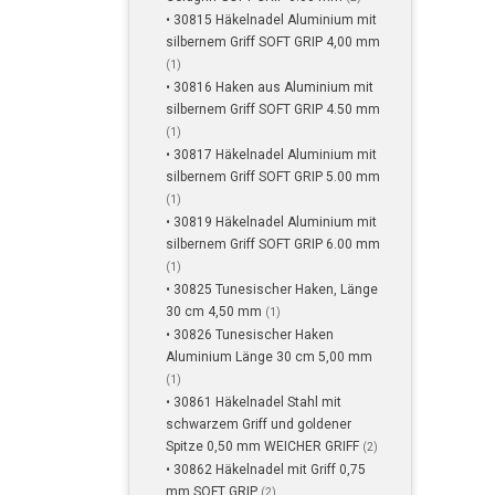
• 30815 Häkelnadel Aluminium mit
silbernem Griff SOFT GRIP 4,00 mm
(1)
• 30816 Haken aus Aluminium mit
silbernem Griff SOFT GRIP 4.50 mm
(1)
• 30817 Häkelnadel Aluminium mit
silbernem Griff SOFT GRIP 5.00 mm
(1)
• 30819 Häkelnadel Aluminium mit
silbernem Griff SOFT GRIP 6.00 mm
(1)
• 30825 Tunesischer Haken, Länge
30 cm 4,50 mm
(1)
• 30826 Tunesischer Haken
Aluminium Länge 30 cm 5,00 mm
(1)
• 30861 Häkelnadel Stahl mit
schwarzem Griff und goldener
Spitze 0,50 mm WEICHER GRIFF
(2)
• 30862 Häkelnadel mit Griff 0,75
mm SOFT GRIP
(2)