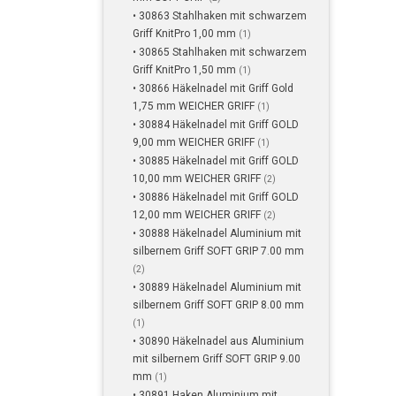
• 30863 Stahlhaken mit schwarzem
Griff KnitPro 1,00 mm
(1)
• 30865 Stahlhaken mit schwarzem
Griff KnitPro 1,50 mm
(1)
• 30866 Häkelnadel mit Griff Gold
1,75 mm WEICHER GRIFF
(1)
• 30884 Häkelnadel mit Griff GOLD
9,00 mm WEICHER GRIFF
(1)
• 30885 Häkelnadel mit Griff GOLD
10,00 mm WEICHER GRIFF
(2)
• 30886 Häkelnadel mit Griff GOLD
12,00 mm WEICHER GRIFF
(2)
• 30888 Häkelnadel Aluminium mit
silbernem Griff SOFT GRIP 7.00 mm
(2)
• 30889 Häkelnadel Aluminium mit
silbernem Griff SOFT GRIP 8.00 mm
(1)
• 30890 Häkelnadel aus Aluminium
mit silbernem Griff SOFT GRIP 9.00
mm
(1)
• 30891 Haken Aluminium mit