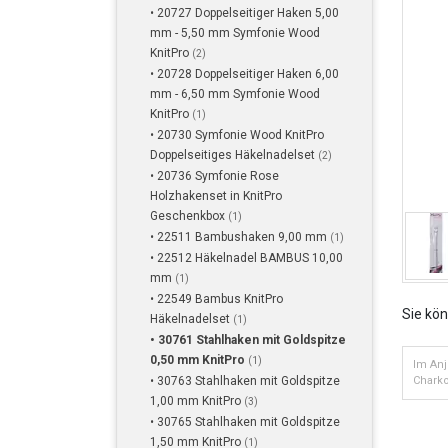
• 20727 Doppelseitiger Haken 5,00
mm - 5,50 mm Symfonie Wood
KnitPro
(2)
• 20728 Doppelseitiger Haken 6,00
mm - 6,50 mm Symfonie Wood
KnitPro
(1)
• 20730 Symfonie Wood KnitPro
Doppelseitiges Häkelnadelset
(2)
• 20736 Symfonie Rose
Holzhakenset in KnitPro
Geschenkbox
(1)
• 22511 Bambushaken 9,00 mm
(1)
• 22512 Häkelnadel BAMBUS 10,00
mm
(1)
• 22549 Bambus KnitPro
Sie kö
Häkelnadelset
(1)
• 30761 Stahlhaken mit Goldspitze
0,50 mm KnitPro
(1)
Im Anj
• 30763 Stahlhaken mit Goldspitze
Charko
1,00 mm KnitPro
(3)
• 30765 Stahlhaken mit Goldspitze
1,50 mm KnitPro
(1)