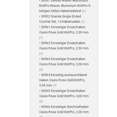
• 30951 Deluxe Waves Aluminium
KnitPro Waves Aluminium KnitPro 9-
teiliges helles Häkelnadelset
(1)
• 30952 Grande Single Ended
Crochet Set, 14 Häkelnadeln
(1)
• 30961 Einseitiger Ersatzhaken
Oasis Rose Gold KnitPro, 2,00 mm
(1)
• 30962 Einseitiger Ersatzhaken
Oasis Rose Gold KnitPro, 2,50 mm
(1)
• 30963 Einseitiger Ersatzhaken
Oasis Rose Gold KnitPro, 3,00 mm
(2)
• 30964 Einseitig austauschbarer
Haken Oasis Rose Gold KnitPro,
3,50 mm
(1)
• 30965 Einseitiger Ersatzhaken
Oasis Rose Gold KnitPro, 4,00 mm
(2)
• 30966 Einseitiger Wechselhaken
Oasis Rose Gold KnitPro, 2,00 mm