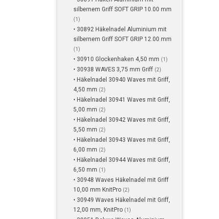
silbernem Griff SOFT GRIP 10.00 mm
(1)
• 30892 Häkelnadel Aluminium mit
silbernem Griff SOFT GRIP 12.00 mm
(1)
• 30910 Glockenhaken 4,50 mm
(1)
• 30938 WAVES 3,75 mm Griff
(2)
• Häkelnadel 30940 Waves mit Griff,
4,50 mm
(2)
• Häkelnadel 30941 Waves mit Griff,
5,00 mm
(2)
• Häkelnadel 30942 Waves mit Griff,
5,50 mm
(2)
• Häkelnadel 30943 Waves mit Griff,
6,00 mm
(2)
• Häkelnadel 30944 Waves mit Griff,
6,50 mm
(1)
• 30948 Waves Häkelnadel mit Griff
10,00 mm KnitPro
(2)
• 30949 Waves Häkelnadel mit Griff,
12,00 mm, KnitPro
(1)