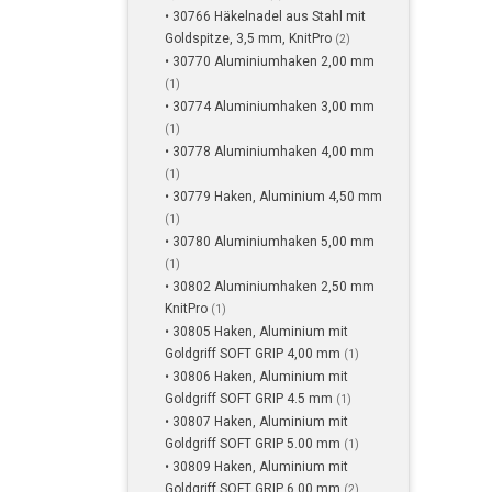
• 30766 Häkelnadel aus Stahl mit
Goldspitze, 3,5 mm, KnitPro
(2)
• 30770 Aluminiumhaken 2,00 mm
(1)
• 30774 Aluminiumhaken 3,00 mm
(1)
• 30778 Aluminiumhaken 4,00 mm
(1)
• 30779 Haken, Aluminium 4,50 mm
(1)
• 30780 Aluminiumhaken 5,00 mm
(1)
• 30802 Aluminiumhaken 2,50 mm
KnitPro
(1)
• 30805 Haken, Aluminium mit
Goldgriff SOFT GRIP 4,00 mm
(1)
• 30806 Haken, Aluminium mit
Goldgriff SOFT GRIP 4.5 mm
(1)
• 30807 Haken, Aluminium mit
Goldgriff SOFT GRIP 5.00 mm
(1)
• 30809 Haken, Aluminium mit
Goldgriff SOFT GRIP 6.00 mm
(2)