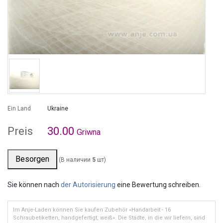
Ein Land
Ukraine
Preis
30.00
Griwna
Besorgen
(В наличии
5
шт)
Sie können nach
der Autorisierung
eine Bewertung schreiben.
Im Anje-Laden können Sie kaufen Zubehör «Handarbeit - 16
Schraubetiketten, handgefertigt, weiß». Die Städte, in die wir liefern, sind