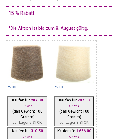
15 % Rabatt
*Die Aktion ist bis zum 8. August gültig.
#703
#710
Kaufen für
207.00
Kaufen für
207.00
Griwna
Griwna
(das Gewicht 100
(das Gewicht 100
Gramm)
Gramm)
auf Lager 5 STCK.
auf Lager 8 STCK.
Kaufen für
310.50
Kaufen für
1 656.00
Griwna
Griwna