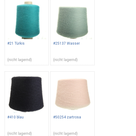
#21 Türkis
#25137 Wasser
(nicht lagernd)
(nicht lagernd)
#410 blau
#50254 zartrosa
(nicht lagernd)
(nicht lagernd)