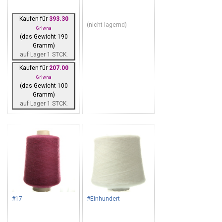
Kaufen für
393.30
(nicht lagernd)
Griwna
(das Gewicht 190
Gramm)
auf Lager 1 STCK.
Kaufen für
207.00
Griwna
(das Gewicht 100
Gramm)
auf Lager 1 STCK.
#17
#Einhundert