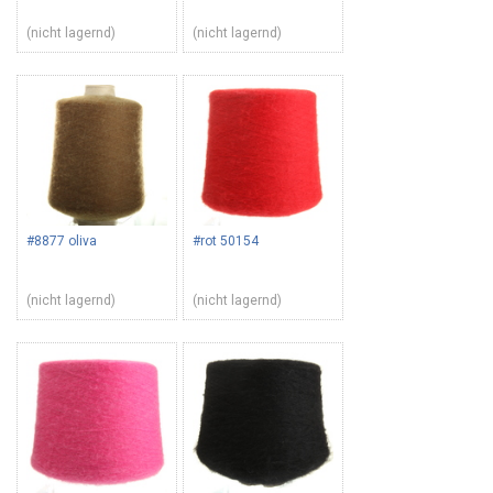
(nicht lagernd)
(nicht lagernd)
#8877 oliva
#rot 50154
(nicht lagernd)
(nicht lagernd)