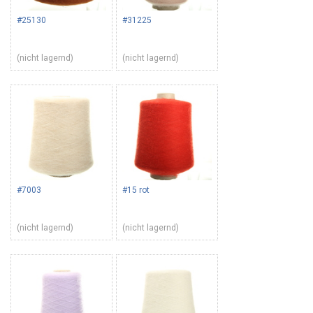
#25130
#31225
(nicht lagernd)
(nicht lagernd)
#7003
#15 rot
(nicht lagernd)
(nicht lagernd)