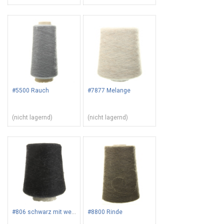
#5500 Rauch
#7877 Melange
(nicht lagernd)
(nicht lagernd)
#806 schwarz mit weißen Haaren
#8800 Rinde