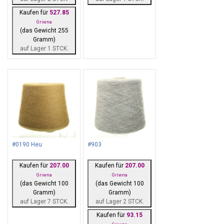
Kaufen für
527.85
Griwna
(das Gewicht 255
Gramm)
auf Lager 1 STCK.
#0190 Heu
#903
Kaufen für
207.00
Kaufen für
207.00
Griwna
Griwna
(das Gewicht 100
(das Gewicht 100
Gramm)
Gramm)
auf Lager 7 STCK.
auf Lager 2 STCK.
Kaufen für
93.15